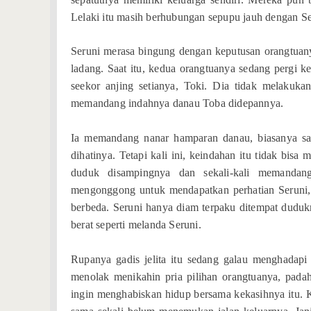
Lelaki itu masih berhubungan sepupu jauh dengan Se
Seruni merasa bingung dengan keputusan orangtuanya
ladang. Saat itu, kedua orangtuanya sedang pergi k
seekor anjing setianya, Toki. Dia tidak melakuka
memandang indahnya danau Toba didepannya.
Ia memandang nanar hamparan danau, biasanya sa
dihatinya. Tetapi kali ini, keindahan itu tidak bis
duduk disampingnya dan sekali-kali memandan
mengonggong untuk mendapatkan perhatian Seruni, b
berbeda. Seruni hanya diam terpaku ditempat dudu
berat seperti melanda Seruni.
Rupanya gadis jelita itu sedang galau menghadapi 
menolak menikahin pria pilihan orangtuanya, padaha
ingin menghabiskan hidup bersama kekasihnya itu. Ke