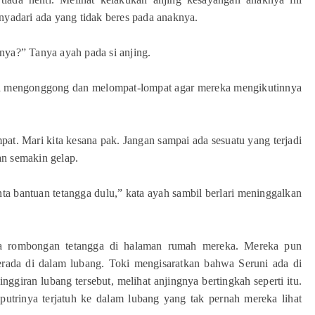
nyadari ada yang tidak beres pada anaknya.
nya?” Tanya ayah pada si anjing.
nya mengonggong dan melompat-lompat agar mereka mengikutinnya
pat. Mari kita kesana pak. Jangan sampai ada sesuatu yang terjadi
kan semakin gelap.
ta bantuan tetangga dulu,” kata ayah sambil berlari meninggalkan
a rombongan tetangga di halaman rumah mereka. Mereka pun
erada di dalam lubang. Toki mengisaratkan bahwa Seruni ada di
ggiran lubang tersebut, melihat anjingnya bertingkah seperti itu.
utrinya terjatuh ke dalam lubang yang tak pernah mereka lihat