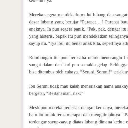
sebelumnya.
Mereka segera mendekatin mulut lubang dan sangat 
dasar lubang yang berujar “Parapat… ! Parapat bat
anaknya. Ia pun segera panik, “Pak, pak, dengar itu 
yang histeris, bapak itu pun mendekatkan telingany
sayup itu. “Iya ibu, itu benar anak kita, sepertinya 
Rombongan itu pun berusaha untuk menerangin lub
sangat dalam dan hari pun semakin gelap. Sehingga 
bisa ditembus oleh cahaya. “Seruni, Seruni!” teriak
Ibu Seruni tidak mau kalah meneriakan nama anakny
bergetar, “Bertahanlah, nak.”
Meskipun mereka berteriak dengan kerasnya, merek
batu itu untuk terus merapat dan menghimpitnya. “Par
terdengar sayup-sayup diatas lubang dimana kedua o