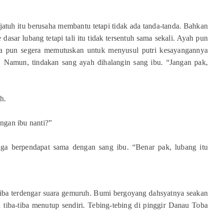
jatuh itu berusaha membantu tetapi tidak ada tanda-tanda. Bahkan
asar lubang tetapi tali itu tidak tersentuh sama sekali. Ayah pun
Ia pun segera memutuskan untuk menyusul putri kesayangannya
. Namun, tindakan sang ayah dihalangin sang ibu. “Jangan pak,
h.
ngan ibu nanti?”
uga berpendapat sama dengan sang ibu. “Benar pak, lubang itu
iba terdengar suara gemuruh. Bumi bergoyang dahsyatnya seakan
tiba-tiba menutup sendiri. Tebing-tebing di pinggir Danau Toba