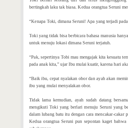
bertingkah laku tak biasa. Kedua orangtua Seruni me
“Kenapa Toki, dimana Seruni! Apa yang terjadi pada
Toki yang tidak bisa berbicara bahasa manusia ha
untuk menuju lokasi dimana Seruni terjatuh.
“Pak, sepertinya Tobi mau mengajak kita kesuatu tem
pada anak kita,” ujar Ibu mulai kuatir, karena hari a
“Baik ibu, cepat nyalakan obor dan ayah akan memin
ibu yang mulai menyalakan obor.
Tidak lama kemudian, ayah sudah datang bersam
mengikuti Toki yang berlari menuju Seruni yang b
dalam lubang batu itu dengan cara mencakar-cakar pin
Kedua orangtua Seruni pun sepontan kaget bahwa p