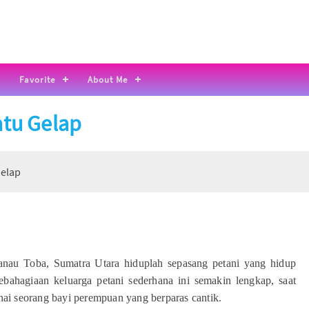
Favorite
About Me
tu Gelap
Gelap
anau Toba, Sumatra Utara hiduplah sepasang petani yang hidup
ebahagiaan keluarga petani sederhana ini semakin lengkap, saat
ai seorang bayi perempuan yang berparas cantik.