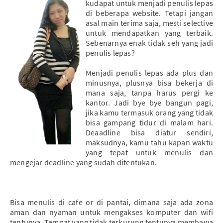
kudapat untuk menjadi penulis lepas
di beberapa website. Tetapi jangan
asal main terima saja, mesti selective
untuk mendapatkan yang terbaik.
Sebenarnya enak tidak seh yang jadi
penulis lepas?
Menjadi penulis lepas ada plus dan
minusnya, plusnya bisa bekerja di
mana saja, tanpa harus pergi ke
kantor. Jadi bye bye bangun pagi,
jika kamu termasuk orang yang tidak
bisa gampang tidur di malam hari.
Deaadline bisa diatur sendiri,
maksudnya, kamu tahu kapan waktu
yang tepat untuk menulis dan
mengejar deadline yang sudah ditentukan.
Bisa menulis di cafe or di pantai, dimana saja ada zona
aman dan nyaman untuk mengakses komputer dan wifi
tentunya. Tempat yang tidak terkurung tentunya membawa