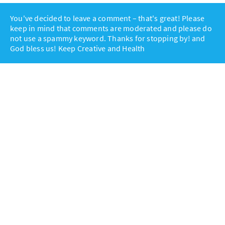
You've decided to leave a comment – that's great! Please
keep in mind that comments are moderated and please do
not use a spammy keyword. Thanks for stopping by! and
God bless us! Keep Creative and Health