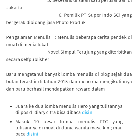
5. Seketaris di salah satu perusahaan di
Jakarta
6. Pemilik PT Super Indo SCi yang
bergerak dibidang jasa Photo Produk
Pengalaman Menulis
: Menulis beberapa cerita pendek di
muat di media lokal
Novel Simpul Terujung yang diterbitkan
secara selfpublisher
Baru mengetahui banyak lomba menulis di blog sejak dua
bulan terakhir di tahun 2015 dan mencoba mengikutinnya
dan baru berhasil mendapatkan reward dalam
Juara ke dua lomba menulis Hero yang tulisannya
di pos di diary citra bisa dibaca
disini
Masuk 10 besar lomba menulis FFC yang
tulisannya di muat di dunia wanita masa kini; mau
baca
disini