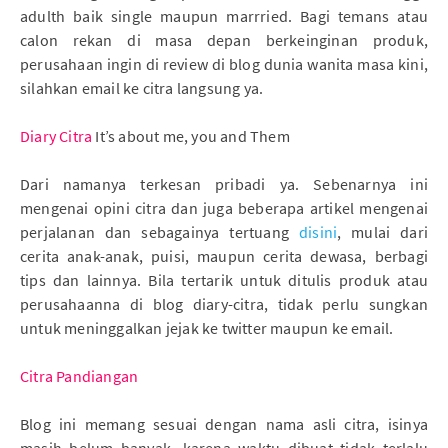
adulth baik single maupun marrried. Bagi temans atau
calon rekan di masa depan berkeinginan produk,
perusahaan ingin di review di blog dunia wanita masa kini,
silahkan email ke citra langsung ya.
Diary Citra
It’s about me, you and Them
Dari namanya terkesan pribadi ya. Sebenarnya ini
mengenai opini citra dan juga beberapa artikel mengenai
perjalanan dan sebagainya tertuang
disini
, mulai dari
cerita anak-anak, puisi, maupun cerita dewasa, berbagi
tips dan lainnya. Bila tertarik untuk ditulis produk atau
perusahaanna di blog diary-citra, tidak perlu sungkan
untuk meninggalkan jejak ke twitter maupun ke email.
Citra Pandiangan
Blog ini memang sesuai dengan nama asli citra, isinya