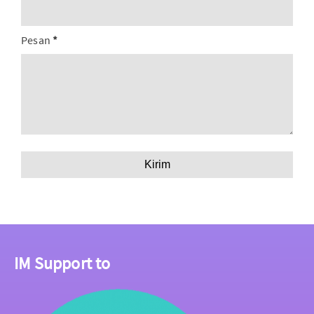
Pesan
*
IM Support to