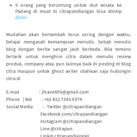
5 orang yang beruntung untuk ikut wisata ke
Padang di muat di citrapandiangan bisa diintip
disini
Mudahan akan bertambah terus sering dengan waktu,
belajar mengasah kemampuan menulis. Sebab menulis
blog dengan berita sangat jauh berbeda. Bila temans
tertarik untuk menghire citra dalam menulis review
produk, company atau pun lainnya baik di posting di blog
citra maupun untuk ghost writer silahkan saja hubungin
citra di
E-mail
: 2travellife@gmail.com
Phone
| WA
: +62 812 7543 5974
Sosial Media
: Twitter @citrapandiangan
Facebook.com/citrapandiangan
Instagram @citrapandiangan
Line @citrapan
Linkin citrapandiangan