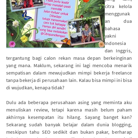
citra kelola
menggunak
an dua
bahasa
yakni
Indonesia
dan Inggris,
tergantung bagi calon rekan masa depan berkeinginan
yang mana. Maklum, sekarang ini lagi mencoba menarik
sempatisan dalam mewujudkan mimpi bekerja freelance
tanpa bekerja di perusahaan lain. Kalau bisa mimpi ini bisa
di wujudkan, kenapa tidak?
Dulu ada beberapa perusahaan asing yang meminta aku
menuliskan review, tetapi karena masih belum paham
akhirnya kesempatan itu hilang. Sayang banget kan?
Sekarang sudah banyak belajar dalam dunia blogging,
meskipun tahu SEO sedikit dan bukan pakar, berharap