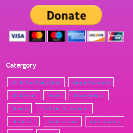
Catergory
Cerita Anak | Kids Story
Ginger Adventure
Kisah Anne
Movie
Recipe (Resep)
Review
The Series Ma'am Sofie
about citra
citra's fashion
citra's journey