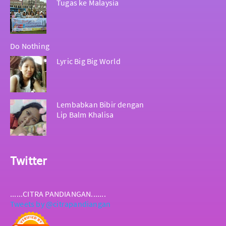
Tugas ke Malaysia
Do Nothing
Lyric Big Big World
Lembabkan Bibir dengan
Lip Balm Khalisa
Twitter
......CITRA PANDIANGAN.......
Tweets by @citrapandiangan