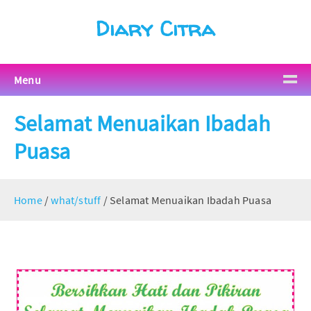
Diary Citra
Menu
Selamat Menuaikan Ibadah
Puasa
Home
/
what/stuff
/
Selamat Menuaikan Ibadah Puasa