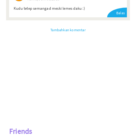
Kudu tetep semangad meski lemes daku :)
Balas
Tambahkan komentar
Friends