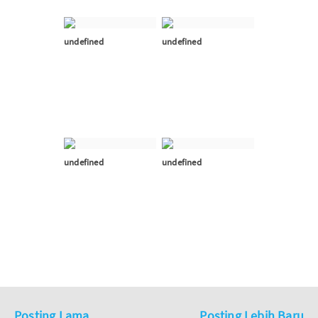
undefined
undefined
undefined
undefined
Posting Lama
Posting Lebih Baru