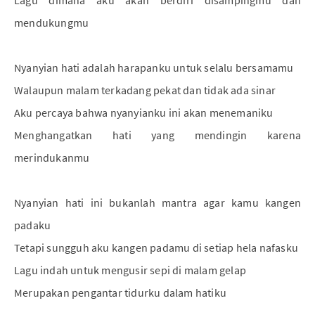
Lagu dimana aku akan berdiri disampingmu dan
mendukungmu
Nyanyian hati adalah harapanku untuk selalu bersamamu
Walaupun malam terkadang pekat dan tidak ada sinar
Aku percaya bahwa nyanyianku ini akan menemaniku
Menghangatkan hati yang mendingin karena
merindukanmu
Nyanyian hati ini bukanlah mantra agar kamu kangen
padaku
Tetapi sungguh aku kangen padamu di setiap hela nafasku
Lagu indah untuk mengusir sepi di malam gelap
Merupakan pengantar tidurku dalam hatiku