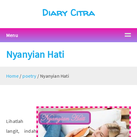
Diary Citra
Menu
Nyanyian Hati
Home
/
poetry
/
Nyanyian Hati
Lihatlah
langit, indah