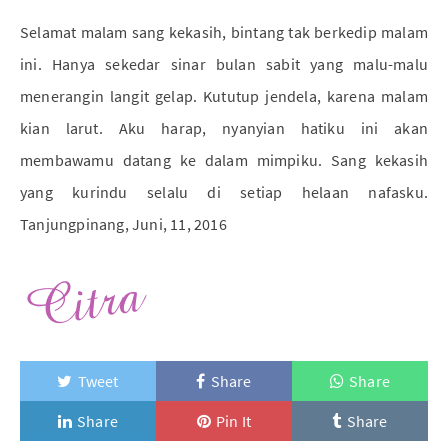
Selamat malam sang kekasih, bintang tak berkedip malam
ini. Hanya sekedar sinar bulan sabit yang malu-malu
menerangin langit gelap. Kututup jendela, karena malam
kian larut. Aku harap, nyanyian hatiku ini akan
membawamu datang ke dalam mimpiku. Sang kekasih
yang kurindu selalu di setiap helaan nafasku.
Tanjungpinang, Juni, 11, 2016
Tweet
Share
Share
Share
Pin It
Share