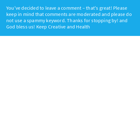
You've decided to leave a comment – that's great! Please
keep in mind that comments are moderated and please do
not use a spammy keyword. Thanks for stopping by! and
God bless us! Keep Creative and Health