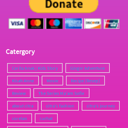
Catergory
Cerita Anak | Kids Story
Ginger Adventure
Kisah Anne
Movie
Recipe (Resep)
Review
The Series Ma'am Sofie
about citra
citra's fashion
citra's journey
coretan
curhat